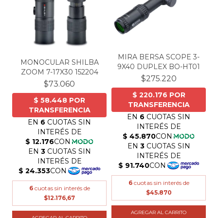
MIRA BERSA SCOPE 3-
MONOCULAR SHILBA
9X40 DUPLEX BO-HT01
ZOOM 7-17X30 152204
$275.220
$73.060
6
cuotas sin interés de
6
cuotas sin interés de
$45.870
$12.176,67