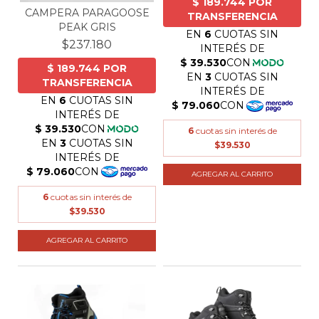
CAMPERA PARAGOOSE
PEAK GRIS
$237.180
6
cuotas sin interés de
$39.530
AGREGAR AL CARRITO
6
cuotas sin interés de
$39.530
AGREGAR AL CARRITO