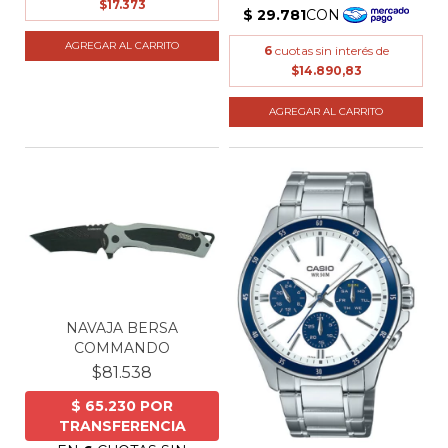
$17.373
6
cuotas sin interés de
$14.890,83
NAVAJA BERSA
COMMANDO
$81.538