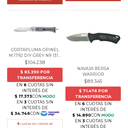
CORTAPLUMA OPINEL
M.1792 DIY GREY N9 131...
$104.238
NAVAJA BERSA
WARRIOR
$89.345
6
cuotas sin interés de