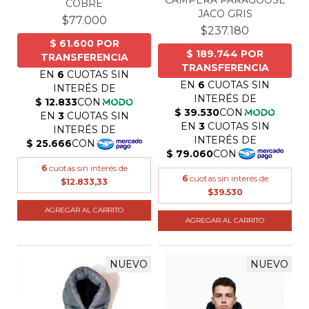
CAMPERA PARAGOOSE
COBRE
JACO GRIS
$77.000
$237.180
6
cuotas sin interés de
6
cuotas sin interés de
$12.833,33
$39.530
AGREGAR AL CARRITO
AGREGAR AL CARRITO
NUEVO
NUEVO