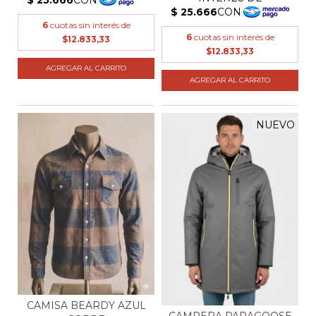
6
cuotas sin interés de
6
cuotas sin interés de
$12.833,33
$12.833,33
AGREGAR AL CARRITO
AGREGAR AL CARRITO
NUEVO
CAMISA BEARDY AZUL