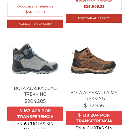
6
cuotas sin interés de
6
cuotas sin interés de
$28.809,33
$30.555,50
AGREGAR AL CARRITO
AGREGAR AL CARRITO
BOTA ALASKA CUYO
BOTA ALASKA LLAIMA
TREKKING
TREKKING
$204.285
$172.856