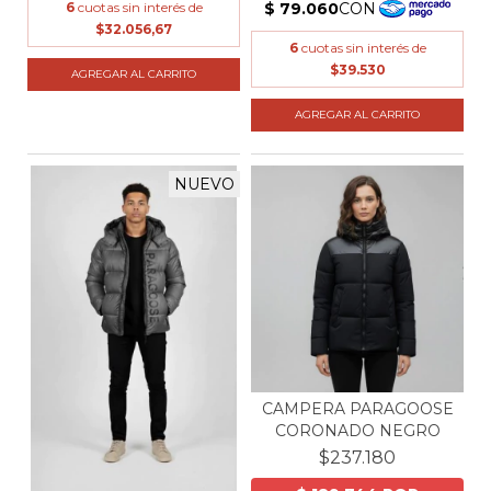
6
cuotas sin interés de
$32.056,67
6
cuotas sin interés de
$39.530
AGREGAR AL CARRITO
AGREGAR AL CARRITO
NUEVO
CAMPERA PARAGOOSE
CORONADO NEGRO
$237.180