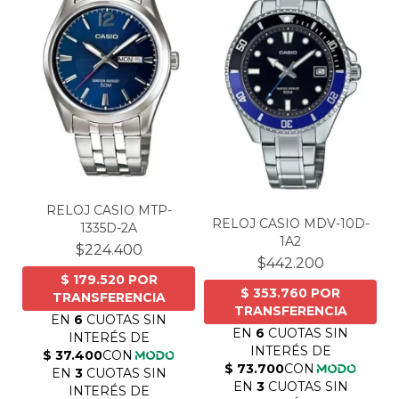
RELOJ CASIO MTP-
RELOJ CASIO MDV-10D-
1335D-2A
1A2
$224.400
$442.200