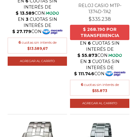
RELOJ CASIO MTP-
1374D-7A2
$335.238
6
cuotas sin interés de
$13.589,67
6
cuotas sin interés de
$55.873