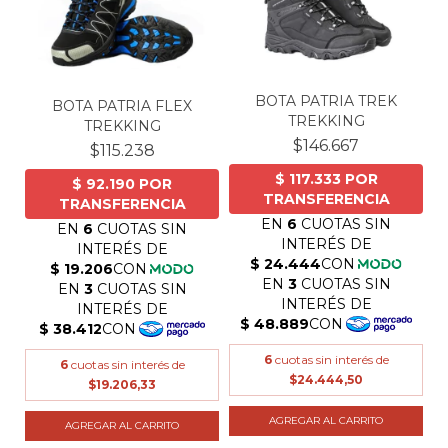
BOTA PATRIA TREK
BOTA PATRIA FLEX
TREKKING
TREKKING
$146.667
$115.238
6
cuotas sin interés de
6
cuotas sin interés de
$24.444,50
$19.206,33
AGREGAR AL CARRITO
AGREGAR AL CARRITO