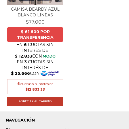
CAMISA BEARDY AZUL
BLANCO LINEAS
$77.000
6
cuotas sin interés de
$12.833,33
AGREGAR AL CARRITO
NAVEGACIÓN