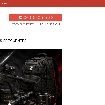
ENCIA
CARRITO
(
0
)
$0
CREAR CUENTA
INICIAR SESIÓN
S FRECUENTES