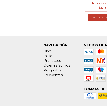
6
cuotas si
$12.8
AGREGAR A
NAVEGACIÓN
MEDIOS DE 
Blog
Inicio
Productos
Quiénes Somos
Preguntas
Frecuentes
FORMAS DE 