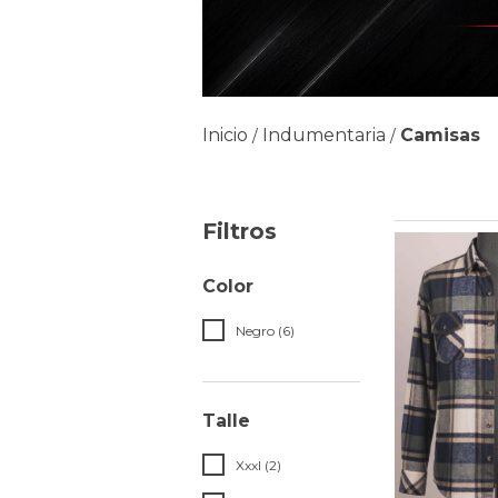
Inicio
Indumentaria
Camisas
/
/
Filtros
Color
Negro (6)
Talle
Xxxl (2)