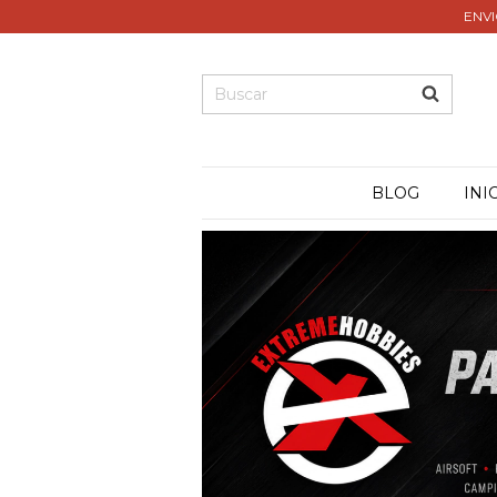
ENVI
BLOG
INI