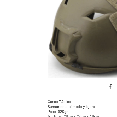
Casco Táctico.
Sumamente cómodo y ligero.
Peso: 620grs.
Medidas: 28cm x 24cm x 18cm.