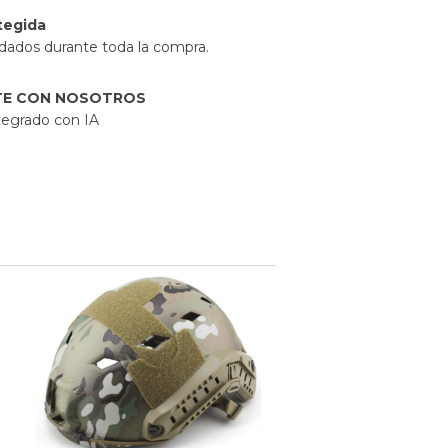
tegida
idados durante toda la compra.
TE CON NOSOTROS
egrado con IA