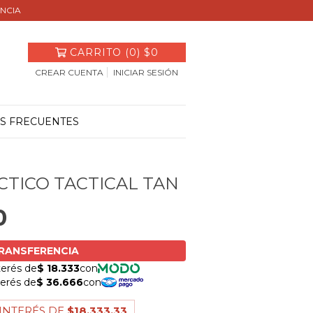
ENCIA
CARRITO
(
0
)
$0
CREAR CUENTA
INICIAR SESIÓN
S FRECUENTES
CTICO TACTICAL TAN
0
 INTERÉS DE
$18.333,33