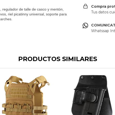
Compra pro
, regulador de talle de casco y mentón,
Tus datos cu
vos, riel picatinny universal, soporte para
parches.
COMUNICA
Whatssap Int
PRODUCTOS SIMILARES