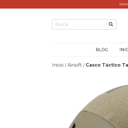
ENVI
BLOG
INI
Inicio
Airsoft
Casco Táctico Ta
/
/