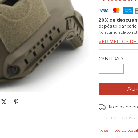
20% de descuen
depósito bancario
No acumulable con ot
VER MEDIOS DE
CANTIDAD
Entregas para el C
Medios de en
No sé mi código posta