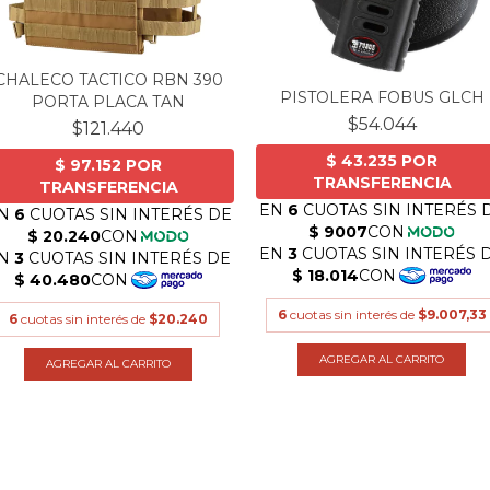
CHALECO TACTICO RBN 390
PISTOLERA FOBUS GLCH
PORTA PLACA TAN
$54.044
$121.440
6
cuotas sin interés de
$9.007,33
6
cuotas sin interés de
$20.240