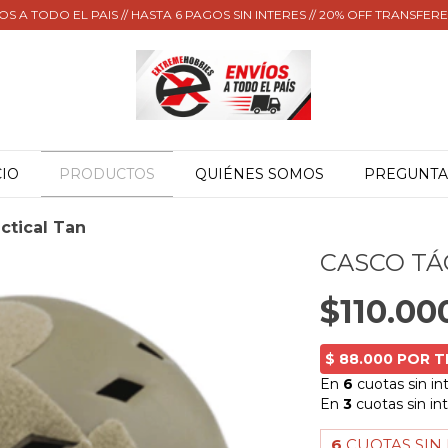
OS A TODO EL PAIS // HASTA 6 PAGOS SIN INTERES // 20% OFF TRANSFER
CIO
PRODUCTOS
QUIÉNES SOMOS
PREGUNTA
ctical Tan
CASCO TÁ
$110.00
6
CUOTAS SIN