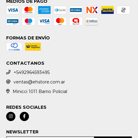
MEDIOS DE PAGO
FORMAS DE ENVÍO
CONTACTANOS
+5492964593495
ventas@ehstore.com.ar
Minicci 1011 Barrio Policial
REDES SOCIALES
NEWSLETTER