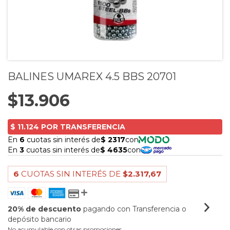
BALINES UMAREX 4.5 BBS 20701
$13.906
6
CUOTAS SIN INTERÉS DE
$2.317,67
20% de descuento
pagando con Transferencia o
depósito bancario
No acumulable con otras promociones